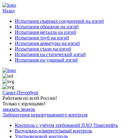
Назад
Испытания сварных соединений на изгиб
Испытания образцов на изгиб
Испытания металла на изгиб
Испытания труб на изгиб
Испытания арматуры на изгиб
Испытания стали на изгиб
Испытания на статический изгиб
Испытания на ударный изгиб
Санкт-Петербург
Работаем по всей России!
Только с юрлицами!
заказать звонок
Лаборатория неразрушающего контроля
Контроль с учётом требований ПАО Транснефть
Визуально-измерительный контроль
Ультразвуковой контроль