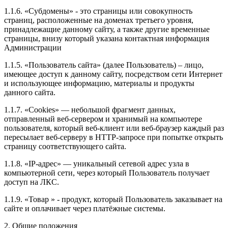
1.1.6. «Субдомены» - это страницы или совокупность
страниц, расположенные на доменах третьего уровня,
принадлежащие данному сайту, а также другие временные
страницы, внизу который указана контактная информация
Администрации
1.1.5. «Пользователь сайта» (далее Пользователь) – лицо,
имеющее доступ к данному сайту, посредством сети Интернет
и использующее информацию, материалы и продукты
данного сайта.
1.1.7. «Cookies» — небольшой фрагмент данных,
отправленный веб-сервером и хранимый на компьютере
пользователя, который веб-клиент или веб-браузер каждый раз
пересылает веб-серверу в HTTP-запросе при попытке открыть
страницу соответствующего сайта.
1.1.8. «IP-адрес» — уникальный сетевой адрес узла в
компьютерной сети, через который Пользователь получает
доступ на ЛКС.
1.1.9. «Товар » - продукт, который Пользователь заказывает на
сайте и оплачивает через платёжные системы.
2. Общие положения