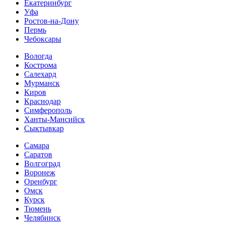
Екатеринбург
Уфа
Ростов-на-Дону
Пермь
Чебоксары
Вологда
Кострома
Салехард
Мурманск
Киров
Краснодар
Симферополь
Ханты-Мансийск
Сыктывкар
Самара
Саратов
Волгоград
Воронеж
Оренбург
Омск
Курск
Тюмень
Челябинск