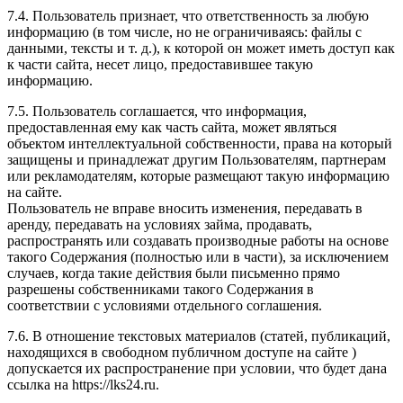
7.4. Пользователь признает, что ответственность за любую
информацию (в том числе, но не ограничиваясь: файлы с
данными, тексты и т. д.), к которой он может иметь доступ как
к части сайта, несет лицо, предоставившее такую
информацию.
7.5. Пользователь соглашается, что информация,
предоставленная ему как часть сайта, может являться
объектом интеллектуальной собственности, права на который
защищены и принадлежат другим Пользователям, партнерам
или рекламодателям, которые размещают такую информацию
на сайте.
Пользователь не вправе вносить изменения, передавать в
аренду, передавать на условиях займа, продавать,
распространять или создавать производные работы на основе
такого Содержания (полностью или в части), за исключением
случаев, когда такие действия были письменно прямо
разрешены собственниками такого Содержания в
соответствии с условиями отдельного соглашения.
7.6. В отношение текстовых материалов (статей, публикаций,
находящихся в свободном публичном доступе на сайте )
допускается их распространение при условии, что будет дана
ссылка на https://lks24.ru.