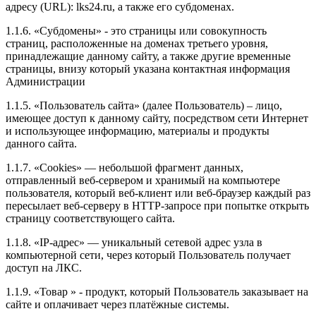
адресу (URL): lks24.ru, а также его субдоменах.
1.1.6. «Субдомены» - это страницы или совокупность
страниц, расположенные на доменах третьего уровня,
принадлежащие данному сайту, а также другие временные
страницы, внизу который указана контактная информация
Администрации
1.1.5. «Пользователь сайта» (далее Пользователь) – лицо,
имеющее доступ к данному сайту, посредством сети Интернет
и использующее информацию, материалы и продукты
данного сайта.
1.1.7. «Cookies» — небольшой фрагмент данных,
отправленный веб-сервером и хранимый на компьютере
пользователя, который веб-клиент или веб-браузер каждый раз
пересылает веб-серверу в HTTP-запросе при попытке открыть
страницу соответствующего сайта.
1.1.8. «IP-адрес» — уникальный сетевой адрес узла в
компьютерной сети, через который Пользователь получает
доступ на ЛКС.
1.1.9. «Товар » - продукт, который Пользователь заказывает на
сайте и оплачивает через платёжные системы.