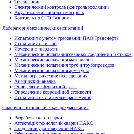
Течеискание
Электрический контроль (контроль изоляции)
Акустико-эмиссионный контроль
Контроль по СТО Газпром
Лаборатория механических испытаний
Испытания с учётом требований ПАО Транснефть
Испытания на изгиб
Измерение твердости
Механические испытания сварных соединений и стыков
Механические испытания материалов
Механические испытания труб и трубопроводов
Механические испытания арматуры
Металлографические исследования
Химический анализ
Определение ферритной фазы
Определение коррозийной стойкости
Испытания на статичные растяжения
Сварочно-технологическая документация
Разработка карт сварки
Аттестация технологий сварки НАКС
Продление удостоверений НАКС
Оформление допускного листа на сварщика