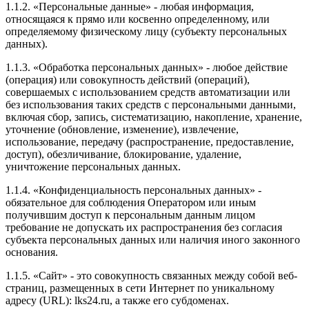
1.1.2. «Персональные данные» - любая информация,
относящаяся к прямо или косвенно определенному, или
определяемому физическому лицу (субъекту персональных
данных).
1.1.3. «Обработка персональных данных» - любое действие
(операция) или совокупность действий (операций),
совершаемых с использованием средств автоматизации или
без использования таких средств с персональными данными,
включая сбор, запись, систематизацию, накопление, хранение,
уточнение (обновление, изменение), извлечение,
использование, передачу (распространение, предоставление,
доступ), обезличивание, блокирование, удаление,
уничтожение персональных данных.
1.1.4. «Конфиденциальность персональных данных» -
обязательное для соблюдения Оператором или иным
получившим доступ к персональным данным лицом
требование не допускать их распространения без согласия
субъекта персональных данных или наличия иного законного
основания.
1.1.5. «Сайт» - это совокупность связанных между собой веб-
страниц, размещенных в сети Интернет по уникальному
адресу (URL): lks24.ru, а также его субдоменах.