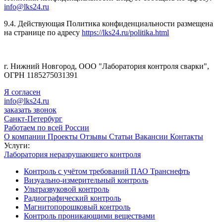
info@lks24.ru
9.4. Действующая Политика конфиденциальности размещена
на странице по адресу
https://lks24.ru/politika.html
г. Нижний Новгород, ООО "Лаборатория контроля сварки",
ОГРН 1185275031391
Я согласен
info@lks24.ru
заказать звонок
Санкт-Петербург
Работаем по всей России
О компании
Проекты
Отзывы
Статьи
Вакансии
Контакты
Услуги:
Лаборатория неразрушающего контроля
Контроль с учётом требований ПАО Транснефть
Визуально-измерительный контроль
Ультразвуковой контроль
Радиографический контроль
Магнитопорошковый контроль
Контроль проникающими веществами