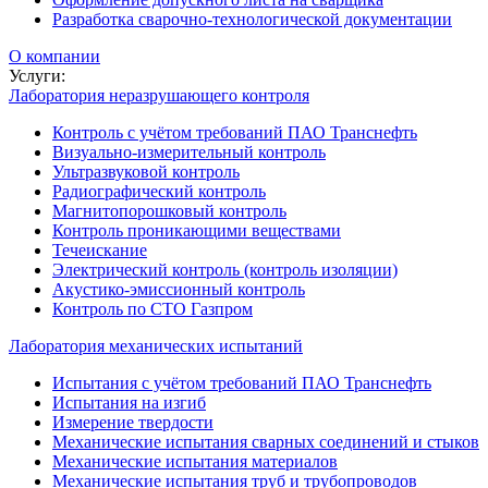
Разработка сварочно-технологической документации
О компании
Услуги:
Лаборатория неразрушающего контроля
Контроль с учётом требований ПАО Транснефть
Визуально-измерительный контроль
Ультразвуковой контроль
Радиографический контроль
Магнитопорошковый контроль
Контроль проникающими веществами
Течеискание
Электрический контроль (контроль изоляции)
Акустико-эмиссионный контроль
Контроль по СТО Газпром
Лаборатория механических испытаний
Испытания с учётом требований ПАО Транснефть
Испытания на изгиб
Измерение твердости
Механические испытания сварных соединений и стыков
Механические испытания материалов
Механические испытания труб и трубопроводов