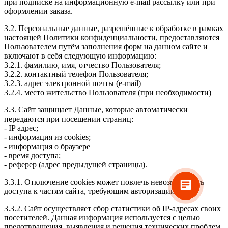
при подписке на информационную e-mail рассылку или при
оформлении заказа.
3.2. Персональные данные, разрешённые к обработке в рамках
настоящей Политики конфиденциальности, предоставляются
Пользователем путём заполнения форм на данном сайте и
включают в себя следующую информацию:
3.2.1. фамилию, имя, отчество Пользователя;
3.2.2. контактный телефон Пользователя;
3.2.3. адрес электронной почты (e-mail)
3.2.4. место жительство Пользователя (при необходимости)
3.3. Сайт защищает Данные, которые автоматически
передаются при посещении страниц:
- IP адрес;
- информация из cookies;
- информация о браузере
- время доступа;
- реферер (адрес предыдущей страницы).
3.3.1. Отключение cookies может повлечь невозможность
доступа к частям сайта, требующим авторизации.
3.3.2. Сайт осуществляет сбор статистики об IP-адресах своих
посетителей. Данная информация используется с целью
предотвращения, выявления и решения технических проблем.