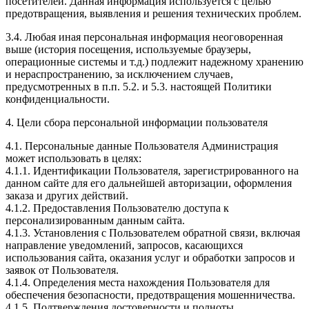
посетителей. Данная информация используется с целью
предотвращения, выявления и решения технических проблем.
3.4. Любая иная персональная информация неоговоренная
выше (история посещения, используемые браузеры,
операционные системы и т.д.) подлежит надежному хранению
и нераспространению, за исключением случаев,
предусмотренных в п.п. 5.2. и 5.3. настоящей Политики
конфиденциальности.
4. Цели сбора персональной информации пользователя
4.1. Персональные данные Пользователя Администрация
может использовать в целях:
4.1.1. Идентификации Пользователя, зарегистрированного на
данном сайте для его дальнейшей авторизации, оформления
заказа и других действий.
4.1.2. Предоставления Пользователю доступа к
персонализированным данным сайта.
4.1.3. Установления с Пользователем обратной связи, включая
направление уведомлений, запросов, касающихся
использования сайта, оказания услуг и обработки запросов и
заявок от Пользователя.
4.1.4. Определения места нахождения Пользователя для
обеспечения безопасности, предотвращения мошенничества.
4.1.5. Подтверждения достоверности и полноты