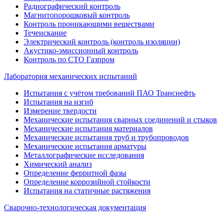
Радиографический контроль
Магнитопорошковый контроль
Контроль проникающими веществами
Течеискание
Электрический контроль (контроль изоляции)
Акустико-эмиссионный контроль
Контроль по СТО Газпром
Лаборатория механических испытаний
Испытания с учётом требований ПАО Транснефть
Испытания на изгиб
Измерение твердости
Механические испытания сварных соединений и стыков
Механические испытания материалов
Механические испытания труб и трубопроводов
Механические испытания арматуры
Металлографические исследования
Химический анализ
Определение ферритной фазы
Определение коррозийной стойкости
Испытания на статичные растяжения
Сварочно-технологическая документация