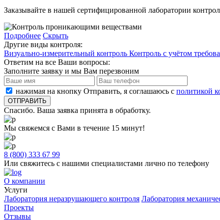
Заказывайте в нашей сертифицированной лаборатории контро
Подробнее
Скрыть
Другие виды контроля:
Визуально-измерительный контроль
Контроль с учётом требо
Ответим на все Ваши вопросы:
Заполните заявку и мы Вам перезвоним
нажимая на кнопку Отправить, я соглашаюсь с
политикой к
Спасибо. Ваша заявка принята в обработку.
Мы свяжемся с Вами в течение 15 минут!
8 (800) 333 67 99
Или свяжитесь с нашими специалистами лично по телефону
О компании
Услуги
Лаборатория неразрушающего контроля
Лаборатория механиче
Проекты
Отзывы