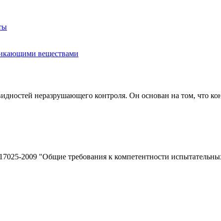
ты
никающими веществами
идностей неразрушающего контроля. Он основан на том, что ко
7025-2009 "Общие требования к компетентности испытательных