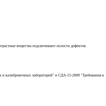
нтрастные вещества подсвечивают полости дефектов.
 и калибровочных лабораторий" и СДА-15-2009 "Требования к