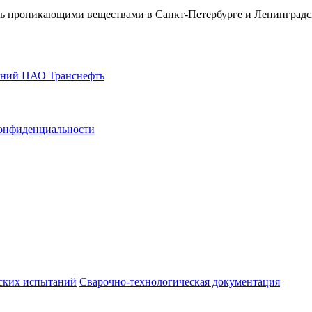
ль проникающими веществами в Санкт-Петербурге и Ленинградс
ваний ПАО Транснефть
онфиденциальности
ских испытаний
Сварочно-технологическая документация