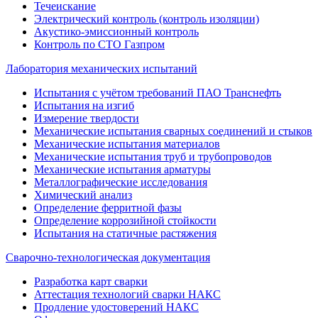
Течеискание
Электрический контроль (контроль изоляции)
Акустико-эмиссионный контроль
Контроль по СТО Газпром
Лаборатория механических испытаний
Испытания с учётом требований ПАО Транснефть
Испытания на изгиб
Измерение твердости
Механические испытания сварных соединений и стыков
Механические испытания материалов
Механические испытания труб и трубопроводов
Механические испытания арматуры
Металлографические исследования
Химический анализ
Определение ферритной фазы
Определение коррозийной стойкости
Испытания на статичные растяжения
Сварочно-технологическая документация
Разработка карт сварки
Аттестация технологий сварки НАКС
Продление удостоверений НАКС