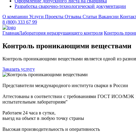
Оформление допускного листа на сварщика
Разработка сварочно-технологической документации
О компании
Услуги
Проекты
Отзывы
Статьи
Вакансии
Контак
8 (800) 333 67 99
Главная
Лаборатория неразрушающего контроля
Контроль про
Контроль проникающими веществами
Контроль проникающими веществами является одной из разнов
Заказать услугу
Представители международного института сварки в России
Аттестованы в соответствии с требованиями ГОСТ ИСО/МЭК 1
испытательным лабораториям"
Работаем 24 часа в сутки,
выезд на объект в любую точку страны
Высокая производительность и оперативность