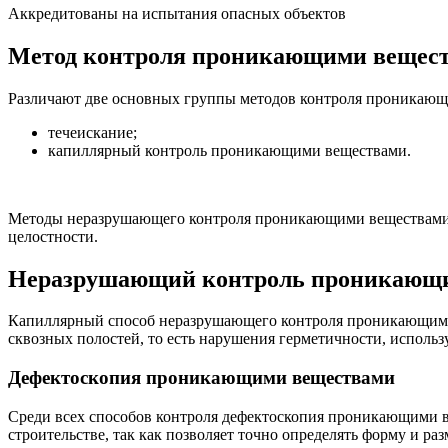
Аккредитованы на испытания опасных объектов
Метод контроля проникающими вещес
Различают две основных группы методов контроля проникаю
течеискание;
капиллярный контроль проникающими веществами.
Методы неразрушающего контроля проникающими веществами по
целостности.
Неразрушающий контроль проникающ
Капиллярный способ неразрушающего контроля проникающими в
сквозных полостей, то есть нарушения герметичности, использ
Дефектоскопия проникающими веществами
Среди всех способов контроля дефектоскопия проникающими в
строительстве, так как позволяет точно определять форму и раз