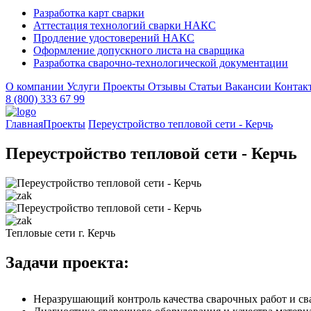
Разработка карт сварки
Аттестация технологий сварки НАКС
Продление удостоверений НАКС
Оформление допускного листа на сварщика
Разработка сварочно-технологической документации
О компании
Услуги
Проекты
Отзывы
Статьи
Вакансии
Контак
8 (800) 333 67 99
Главная
Проекты
Переустройство тепловой сети - Керчь
Переустройство тепловой сети - Керчь
Тепловые сети г. Керчь
Задачи проекта:
Неразрушающий контроль качества сварочных работ и св