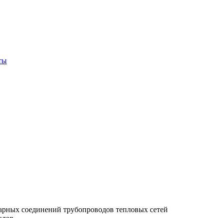
ты
арных соединений трубопроводов тепловых сетей