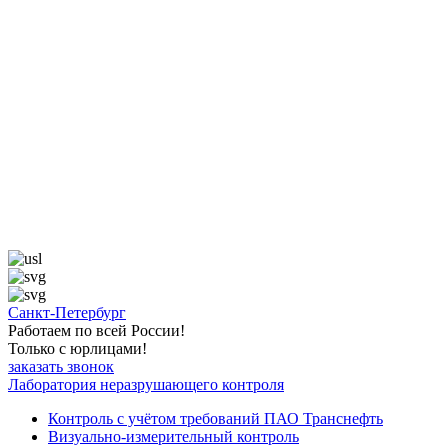
Санкт-Петербург
Работаем по всей России!
Только с юрлицами!
заказать звонок
Лаборатория неразрушающего контроля
Контроль с учётом требований ПАО Транснефть
Визуально-измерительный контроль