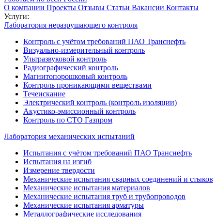
О компании
Проекты
Отзывы
Статьи
Вакансии
Контакты
Услуги:
Лаборатория неразрушающего контроля
Контроль с учётом требований ПАО Транснефть
Визуально-измерительный контроль
Ультразвуковой контроль
Радиографический контроль
Магнитопорошковый контроль
Контроль проникающими веществами
Течеискание
Электрический контроль (контроль изоляции)
Акустико-эмиссионный контроль
Контроль по СТО Газпром
Лаборатория механических испытаний
Испытания с учётом требований ПАО Транснефть
Испытания на изгиб
Измерение твердости
Механические испытания сварных соединений и стыков
Механические испытания материалов
Механические испытания труб и трубопроводов
Механические испытания арматуры
Металлографические исследования