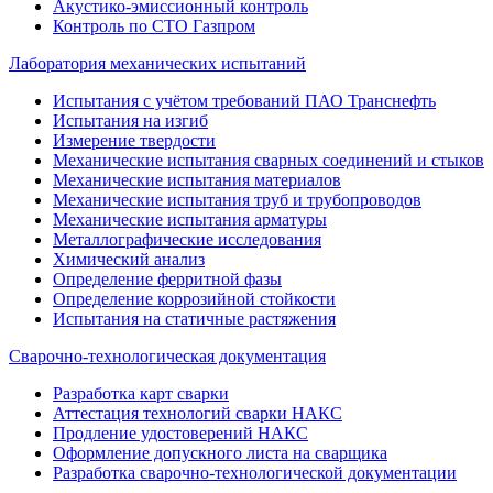
Акустико-эмиссионный контроль
Контроль по СТО Газпром
Лаборатория механических испытаний
Испытания с учётом требований ПАО Транснефть
Испытания на изгиб
Измерение твердости
Механические испытания сварных соединений и стыков
Механические испытания материалов
Механические испытания труб и трубопроводов
Механические испытания арматуры
Металлографические исследования
Химический анализ
Определение ферритной фазы
Определение коррозийной стойкости
Испытания на статичные растяжения
Сварочно-технологическая документация
Разработка карт сварки
Аттестация технологий сварки НАКС
Продление удостоверений НАКС
Оформление допускного листа на сварщика
Разработка сварочно-технологической документации