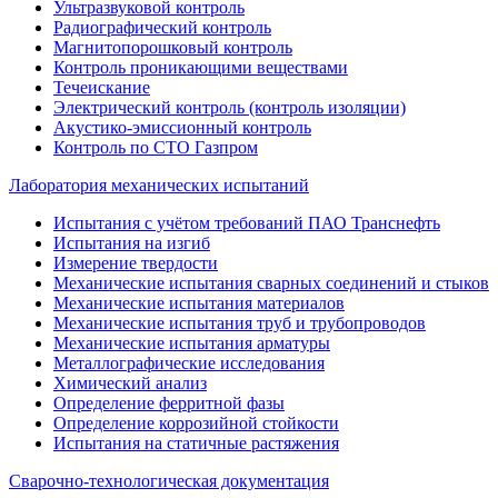
Ультразвуковой контроль
Радиографический контроль
Магнитопорошковый контроль
Контроль проникающими веществами
Течеискание
Электрический контроль (контроль изоляции)
Акустико-эмиссионный контроль
Контроль по СТО Газпром
Лаборатория механических испытаний
Испытания с учётом требований ПАО Транснефть
Испытания на изгиб
Измерение твердости
Механические испытания сварных соединений и стыков
Механические испытания материалов
Механические испытания труб и трубопроводов
Механические испытания арматуры
Металлографические исследования
Химический анализ
Определение ферритной фазы
Определение коррозийной стойкости
Испытания на статичные растяжения
Сварочно-технологическая документация