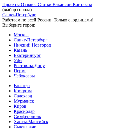
Проекты
Отзывы
Статьи
Вакансии
Контакты
(выбор города)
Санкт-Петербург
Работаем по всей России. Только с юрлицами!
Выберите город:
Москва
Санкт-Петербург
Нижний Новгород
Казань
Екатеринбург
Уфа
Ростов-на-Дону
Пермь
Чебоксары
Вологда
Кострома
Салехард
Мурманск
Киров
Краснодар
Симферополь
Ханты-Мансийск
Сыктывкар