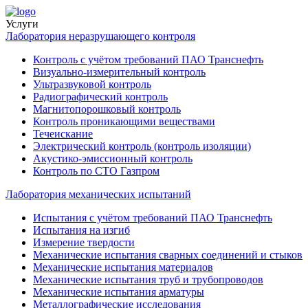
Услуги
Лаборатория неразрушающего контроля
Контроль с учётом требований ПАО Транснефть
Визуально-измерительный контроль
Ультразвуковой контроль
Радиографический контроль
Магнитопорошковый контроль
Контроль проникающими веществами
Течеискание
Электрический контроль (контроль изоляции)
Акустико-эмиссионный контроль
Контроль по СТО Газпром
Лаборатория механических испытаний
Испытания с учётом требований ПАО Транснефть
Испытания на изгиб
Измерение твердости
Механические испытания сварных соединений и стыков
Механические испытания материалов
Механические испытания труб и трубопроводов
Механические испытания арматуры
Металлографические исследования