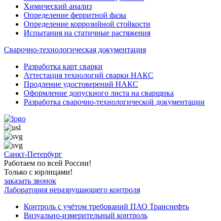
Химический анализ
Определение ферритной фазы
Определение коррозийной стойкости
Испытания на статичные растяжения
Сварочно-технологическая документация
Разработка карт сварки
Аттестация технологий сварки НАКС
Продление удостоверений НАКС
Оформление допускного листа на сварщика
Разработка сварочно-технологической документации
Санкт-Петербург
Работаем по всей России!
Только с юрлицами!
заказать звонок
Лаборатория неразрушающего контроля
Контроль с учётом требований ПАО Транснефть
Визуально-измерительный контроль