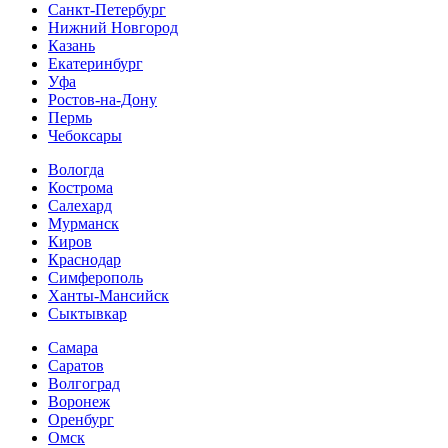
Санкт-Петербург
Нижний Новгород
Казань
Екатеринбург
Уфа
Ростов-на-Дону
Пермь
Чебоксары
Вологда
Кострома
Салехард
Мурманск
Киров
Краснодар
Симферополь
Ханты-Мансийск
Сыктывкар
Самара
Саратов
Волгоград
Воронеж
Оренбург
Омск