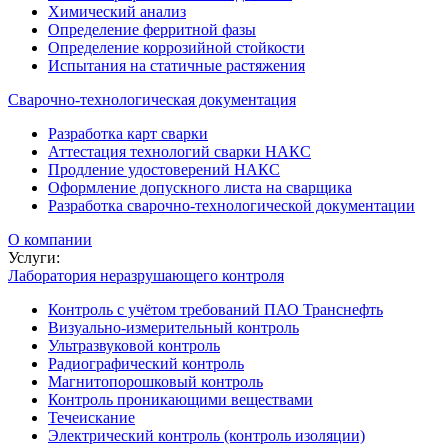
Химический анализ
Определение ферритной фазы
Определение коррозийной стойкости
Испытания на статичные растяжения
Сварочно-технологическая документация
Разработка карт сварки
Аттестация технологий сварки НАКС
Продление удостоверений НАКС
Оформление допускного листа на сварщика
Разработка сварочно-технологической документации
О компании
Услуги:
Лаборатория неразрушающего контроля
Контроль с учётом требований ПАО Транснефть
Визуально-измерительный контроль
Ультразвуковой контроль
Радиографический контроль
Магнитопорошковый контроль
Контроль проникающими веществами
Течеискание
Электрический контроль (контроль изоляции)