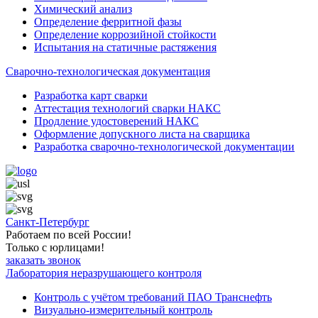
Химический анализ
Определение ферритной фазы
Определение коррозийной стойкости
Испытания на статичные растяжения
Сварочно-технологическая документация
Разработка карт сварки
Аттестация технологий сварки НАКС
Продление удостоверений НАКС
Оформление допускного листа на сварщика
Разработка сварочно-технологической документации
Санкт-Петербург
Работаем по всей России!
Только с юрлицами!
заказать звонок
Лаборатория неразрушающего контроля
Контроль с учётом требований ПАО Транснефть
Визуально-измерительный контроль