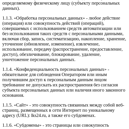
определяемому физическому лицу (субъекту персональных
данных).
1.1.3. «Обработка персональных данных» - любое действие
(операция) или совокупность действий (операций),
совершаемых с использованием средств автоматизации или
без использования таких средств с персональными данными,
включая сбор, запись, систематизацию, накопление, хранение,
уточнение (обновление, изменение), извлечение,
использование, передачу (распространение, предоставление,
доступ), обезличивание, блокирование, удаление,
уничтожение персональных данных.
1.1.4. «Конфиденциальность персональных данных» -
обязательное для соблюдения Оператором или иным
получившим доступ к персональным данным лицом
требование не допускать их распространения без согласия
субъекта персональных данных или наличия иного законного
основания.
1.1.5. «Сайт» - это совокупность связанных между собой веб-
страниц, размещенных в сети Интернет по уникальному
адресу (URL): lks24.ru, а также его субдоменах.
1.1.6. «Субдомены» - это страницы или совокупность