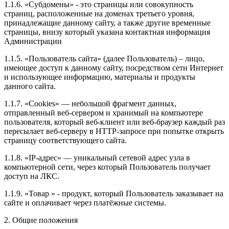
1.1.6. «Субдомены» - это страницы или совокупность
страниц, расположенные на доменах третьего уровня,
принадлежащие данному сайту, а также другие временные
страницы, внизу который указана контактная информация
Администрации
1.1.5. «Пользователь сайта» (далее Пользователь) – лицо,
имеющее доступ к данному сайту, посредством сети Интернет
и использующее информацию, материалы и продукты
данного сайта.
1.1.7. «Cookies» — небольшой фрагмент данных,
отправленный веб-сервером и хранимый на компьютере
пользователя, который веб-клиент или веб-браузер каждый раз
пересылает веб-серверу в HTTP-запросе при попытке открыть
страницу соответствующего сайта.
1.1.8. «IP-адрес» — уникальный сетевой адрес узла в
компьютерной сети, через который Пользователь получает
доступ на ЛКС.
1.1.9. «Товар » - продукт, который Пользователь заказывает на
сайте и оплачивает через платёжные системы.
2. Общие положения