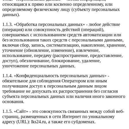
относящаяся к прямо или косвенно определенному, или
определяемому физическому лицу (субъекту персональных
данных).
1.1.3. «Обработка персональных данных» - любое действие
(операция) или совокупность действий (операций),
совершаемых с использованием средств автоматизации или
без использования таких средств с персональными данными,
включая сбор, запись, систематизацию, накопление, хранение,
уточнение (обновление, изменение), извлечение,
использование, передачу (распространение, предоставление,
доступ), обезличивание, блокирование, удаление,
уничтожение персональных данных.
1.1.4. «Конфиденциальность персональных данных» -
обязательное для соблюдения Оператором или иным
получившим доступ к персональным данным лицом
требование не допускать их распространения без согласия
субъекта персональных данных или наличия иного законного
основания.
1.1.5. «Сайт» - это совокупность связанных между собой веб-
страниц, размещенных в сети Интернет по уникальному
адресу (URL): lks24.ru, а также его субдоменах.