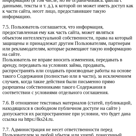
информацию (в том числе, но не ограничиваясь: файлы с
данными, тексты и т. д.), к которой он может иметь доступ как
к части сайта, несет лицо, предоставившее такую
информацию.
7.5. Пользователь соглашается, что информация,
предоставленная ему как часть сайта, может являться
объектом интеллектуальной собственности, права на который
защищены и принадлежат другим Пользователям, партнерам
или рекламодателям, которые размещают такую информацию
на сайте.
Пользователь не вправе вносить изменения, передавать в
аренду, передавать на условиях займа, продавать,
распространять или создавать производные работы на основе
такого Содержания (полностью или в части), за исключением
случаев, когда такие действия были письменно прямо
разрешены собственниками такого Содержания в
соответствии с условиями отдельного соглашения.
7.6. В отношение текстовых материалов (статей, публикаций,
находящихся в свободном публичном доступе на сайте )
допускается их распространение при условии, что будет дана
ссылка на https://lks24.ru.
7.7. Администрация не несет ответственности перед
Пользователем за любой убыток или ущерб, понесенный