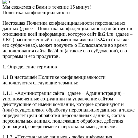
Мы свяжемся с Вами в течение 15 минут!
Политика конфиденциальности
Настоящая Политика конфиденциальности персональных
данных (далее – Политика конфиденциальности) действует в
отношении всей информации, которую сайт lks24.ru, (далее –
ЛКС) расположенный на доменном имени lks24.ru (а также
его субдоменах), может получить о Пользователе во время
использования сайта lks24.ru (а также его субдоменов), его
программ и его продуктов.
1. Определение терминов
1.1 В настоящей Политике конфиденциальности
используются следующие термины:
1.1.1. «Администрация сайта» (далее – Администрация) –
уполномоченные сотрудники на управление сайтом
действующие от имени компании, которые организуют и
(или) осуществляют обработку персональных данных, а также
определяет цели обработки персональных данных, состав
персональных данных, подлежащих обработке, действия
(операции), совершаемые с персональными данными.
1.1.2. «Персональные данные» - любая информация,