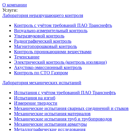
О компании
Услуги:
Лаборатория неразрушающего контроля
Контроль с учётом требований ПАО Транснефть
Визуально-измерительный контроль
Ультразвуковой контроль
Радиографический контроль
Магнитопорошковый контроль
Контроль проникающими веществами
Течеискание
Электрический контроль (контроль изоляции)
Акустико-эмиссионный контроль
Контроль по СТО Газпром
Лаборатория механических испытаний
Испытания с учётом требований ПАО Транснефть
Испытания на изгиб
Измерение твердости
Механические испытания сварных соединений и стыков
Механические испытания материалов
Механические испытания труб и трубопроводов
Механические испытания арматуры
Металлографические исследования