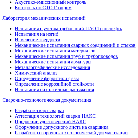
Акустико-эмиссионный контроль
Контроль по СТО Газпром
Лаборатория механических испытаний
Испытания с учётом требований ПАО Транснефть
Испытания на изгиб
Измерение твердости
Механические испытания сварных соединений и стыков
Механические испытания материалов
Механические испытания труб и трубопроводов
Механические испытания арматуры
Металлографические исследования
Химический анализ
Определение ферритной фазы
Определение коррозийной стойкости
Испытания на статичные растяжения
Сварочно-технологическая документация
Разработка карт сварки
Аттестация технологий сварки НАКС
Продление удостоверений НАКС
Оформление допускного листа на сварщика
Разработка сварочно-технологической документации