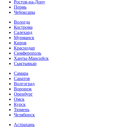
Ростов-на-Дону
Пермь
Чебоксары
Вологда
Кострома
Салехард
Мурманск
Киров
Краснодар
Симферополь
Ханты-Мансийск
Сыктывкар
Самара
Саратов
Волгоград
Воронеж
Оренбург
Омск
Курск
Тюмень
Челябинск
Астрахань