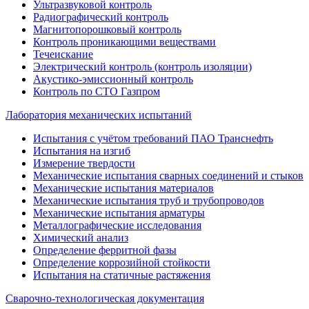
Ультразвуковой контроль
Радиографический контроль
Магнитопорошковый контроль
Контроль проникающими веществами
Течеискание
Электрический контроль (контроль изоляции)
Акустико-эмиссионный контроль
Контроль по СТО Газпром
Лаборатория механических испытаний
Испытания с учётом требований ПАО Транснефть
Испытания на изгиб
Измерение твердости
Механические испытания сварных соединений и стыков
Механические испытания материалов
Механические испытания труб и трубопроводов
Механические испытания арматуры
Металлографические исследования
Химический анализ
Определение ферритной фазы
Определение коррозийной стойкости
Испытания на статичные растяжения
Сварочно-технологическая документация