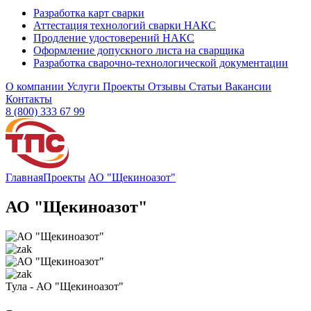
Разработка карт сварки
Аттестация технологий сварки НАКС
Продление удостоверений НАКС
Оформление допускного листа на сварщика
Разработка сварочно-технологической документации
О компании
Услуги
Проекты
Отзывы
Статьи
Вакансии
Контакты
8 (800) 333 67 99
Главная
Проекты
АО "Щекиноазот"
АО "Щекиноазот"
Тула - АО "Щекиноазот"