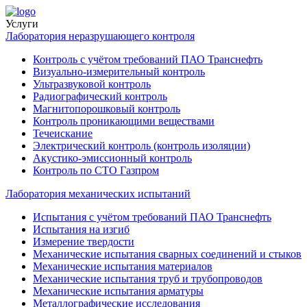
Услуги
Лаборатория неразрушающего контроля
Контроль с учётом требований ПАО Транснефть
Визуально-измерительный контроль
Ультразвуковой контроль
Радиографический контроль
Магнитопорошковый контроль
Контроль проникающими веществами
Течеискание
Электрический контроль (контроль изоляции)
Акустико-эмиссионный контроль
Контроль по СТО Газпром
Лаборатория механических испытаний
Испытания с учётом требований ПАО Транснефть
Испытания на изгиб
Измерение твердости
Механические испытания сварных соединений и стыков
Механические испытания материалов
Механические испытания труб и трубопроводов
Механические испытания арматуры
Металлографические исследования